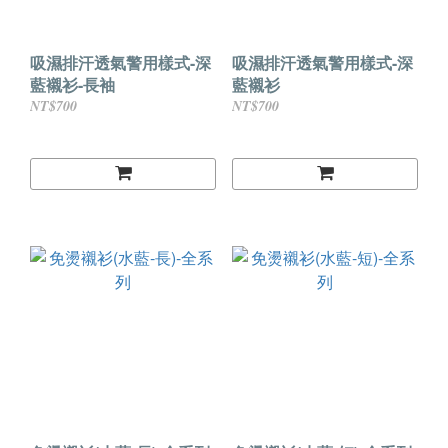
吸濕排汗透氣警用樣式-深
吸濕排汗透氣警用樣式-深
藍襯衫-長袖
藍襯衫
NT$700
NT$700