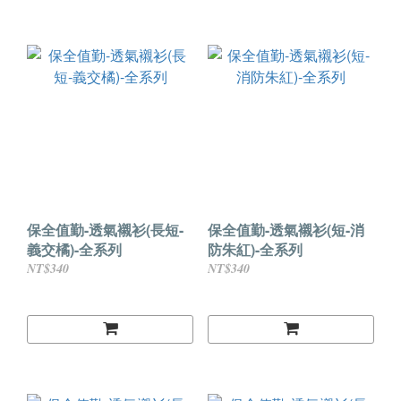
保全值勤-透氣襯衫(長短-
保全值勤-透氣襯衫(短-消
義交橘)-全系列
防朱紅)-全系列
NT$340
NT$340