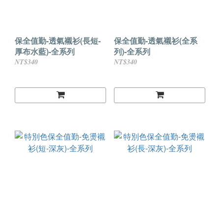
保全值勤-透氣襯衫(長短-
保全值勤-透氣襯衫(全系
厚布水藍)-全系列
列)-全系列
NT$340
NT$340