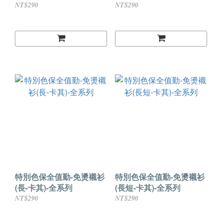
NT$290
NT$290
特別色保全值勤-免燙襯衫
特別色保全值勤-免燙襯衫
(長-卡其)-全系列
(長短-卡其)-全系列
NT$290
NT$290