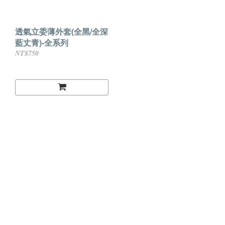
透氣立委薄外套(全黑/全深
藍丈青)-全系列
NT$750