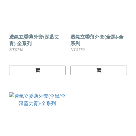
透氣立委薄外套(深藍丈
透氣立委薄外套(全黑)-全
青)-全系列
系列
NT$750
NT$750