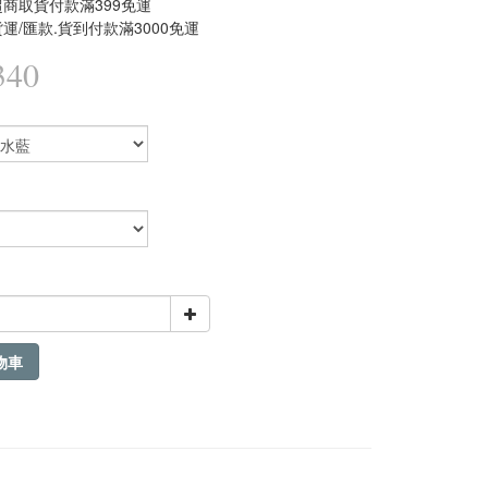
商取貨付款滿399免運
運/匯款.貨到付款滿3000免運
340
物車