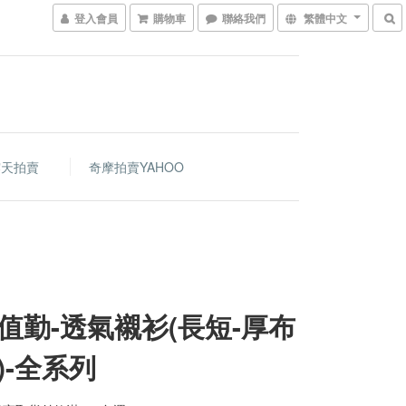
登入會員
購物車
聯絡我們
繁體中文
露天拍賣
奇摩拍賣YAHOO
值勤-透氣襯衫(長短-厚布
)-全系列