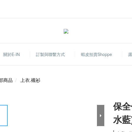
關於E-IN
訂製與聯繫方式
蝦皮拍賣shoppe
部商品
上衣.襯衫
保全
水藍