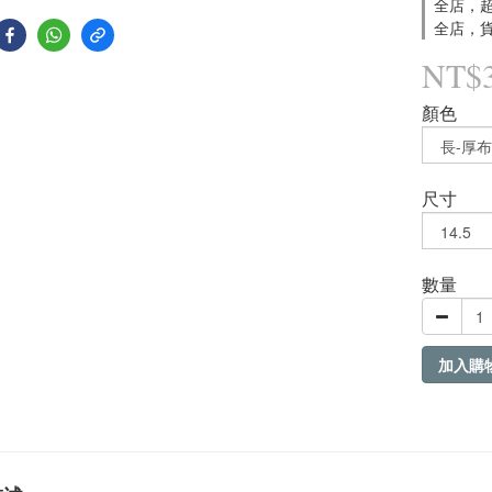
全店，超
全店，貨
NT$
顏色
尺寸
數量
加入購