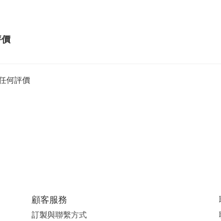
評價
任何評價
顧客服務
訂製與
聯繫方式