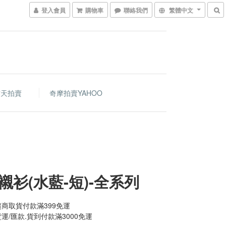
登入會員
購物車
聯絡我們
繁體中文
露天拍賣
奇摩拍賣YAHOO
襯衫(水藍-短)-全系列
商取貨付款滿399免運
運/匯款.貨到付款滿3000免運