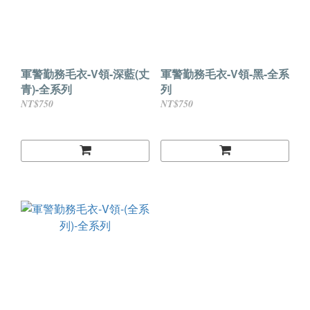
軍警勤務毛衣-V領-深藍(丈
軍警勤務毛衣-V領-黑-全系
青)-全系列
列
NT$750
NT$750