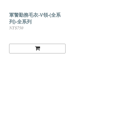
軍警勤務毛衣-V領-(全系
列)-全系列
NT$750