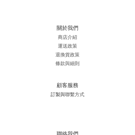
關於我們
商店介紹
運送政策
退換貨政策
條款與細則
顧客服務
訂製與
聯繫方式
聯絡我們