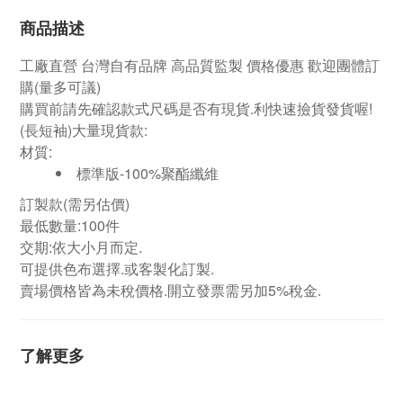
商品描述
工廠直營
台灣自有品牌
高品質監製 價格優惠 歡迎團體訂
購
(量多可議)
購買前請先確認款式尺碼是否有現貨.利快速撿貨發貨喔!
(長短袖)大量現貨款:
材質:
標準版-100%聚酯纖維
訂製款(需另估價)
最低數量:100件
交期:依大小月而定.
可提供色布選擇.或客製化訂製.
賣場價格皆為未稅價格.開立發票需另加5%稅金.
了解更多