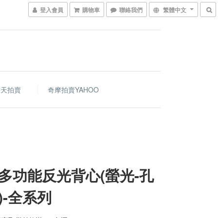
登入會員
購物車
聯絡我們
繁體中文
露天拍賣
奇摩拍賣YAHOO
多功能反光背心(螢光-孔
)-全系列