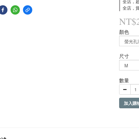
全店，超
全店，貨
NT$
顏色
尺寸
數量
加入購