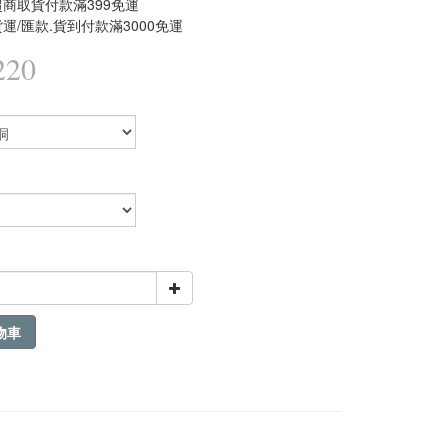
商取貨付款滿399免運
運/匯款.貨到付款滿3000免運
220
物車