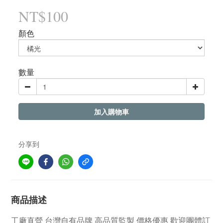
NT$100
顏色
數量
加入購物車
分享到
商品描述
工廠直營
台灣自有品牌
高品質監製 價格優惠 歡迎團體訂