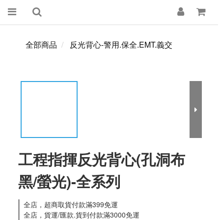
全部商品
反光背心-警用.保全.EMT.義交
工程指揮反光背心(孔洞布
黑/螢光)-全系列
全店，超商取貨付款滿399免運
全店，貨運/匯款.貨到付款滿3000免運