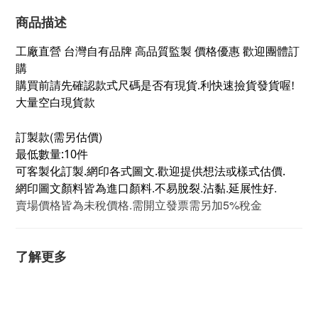
商品描述
工廠直營 台灣自有品牌 高品質監製 價格優惠 歡迎團體訂
購
購買前請先確認款式尺碼是否有現貨.利快速撿貨發貨喔!
大量空白現貨款
訂製款(需另估價)
最低數量:10件
可客製化訂製.網印各式圖文.歡迎提供想法或樣式估價.
網印圖文顏料皆為進口顏料.不易脫裂.沾黏.延展性好.
賣場價格皆為未稅價格.需開立發票需另加5%稅金
了解更多