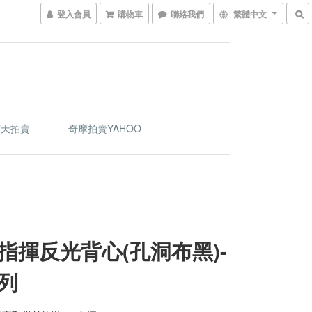
登入會員
購物車
聯絡我們
繁體中文
露天拍賣
奇摩拍賣YAHOO
指揮反光背心(孔洞布黑)-
列