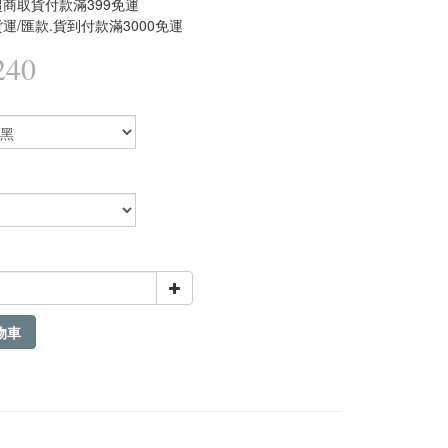
商取貨付款滿399免運
運/匯款.貨到付款滿3000免運
240
物車