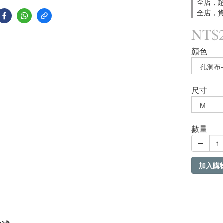
全店，超
全店，貨
NT$
顏色
尺寸
數量
加入購