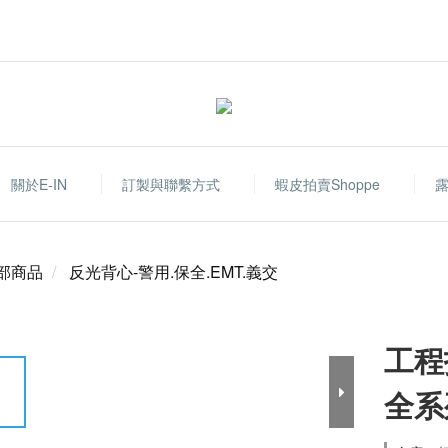
關於E-IN
訂製與聯繫方式
蝦皮拍賣shoppe
部商品
反光背心-警用.保全.EMT.義交
工程
全系