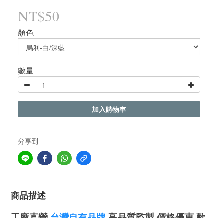
NT$50
顏色
數量
加入購物車
分享到
商品描述
工廠直營
台灣自有品牌
高品質監製 價格優惠 歡