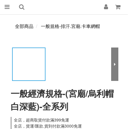
全部商品
一般規格-排汗.宮廟.卡車網帽
一般經濟規格-(宮廟/烏利帽
白深藍)-全系列
全店，超商取貨付款滿399免運
全店，貨運/匯款.貨到付款滿3000免運