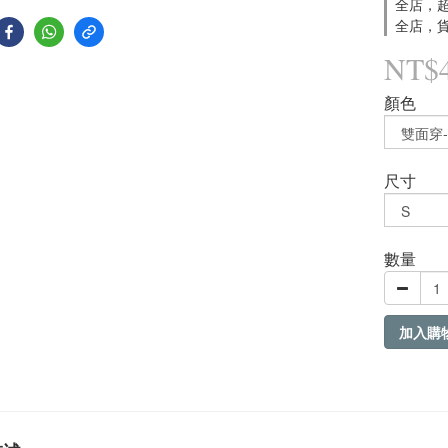
全店，超
全店，貨
NT$
顏色
尺寸
數量
加入購