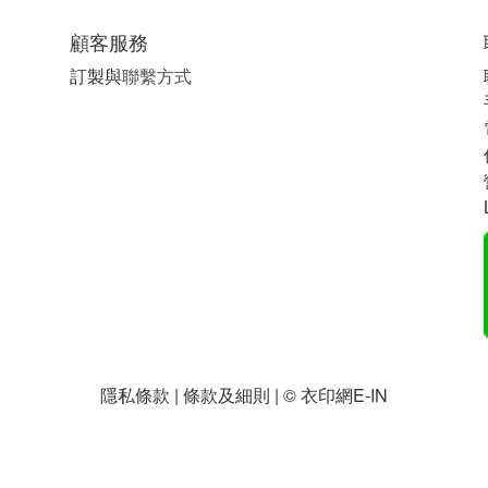
顧客服務
訂製與
聯繫方式
隱私條款 | 條款及細則 | © 衣印網E-IN