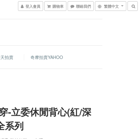
登入會員
購物車
聯絡我們
繁體中文
露天拍賣
奇摩拍賣YAHOO
穿-立委休閒背心(紅/深
-全系列