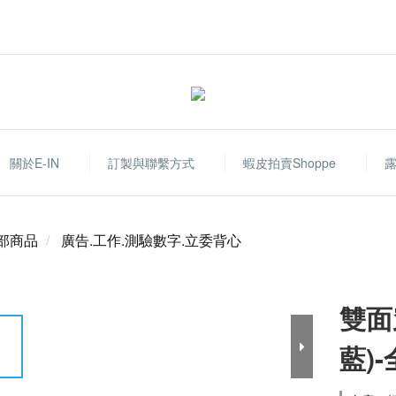
關於E-IN
訂製與聯繫方式
蝦皮拍賣shoppe
部商品
廣告.工作.測驗數字.立委背心
雙面
藍)