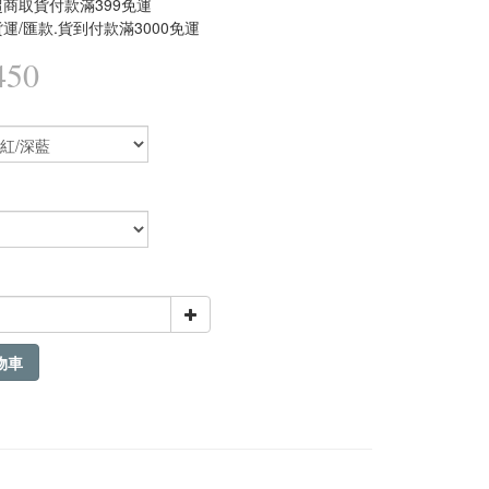
商取貨付款滿399免運
運/匯款.貨到付款滿3000免運
450
物車