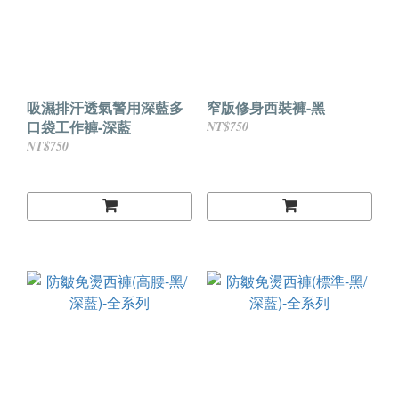
吸濕排汗透氣警用深藍多
窄版修身西裝褲-黑
口袋工作褲-深藍
NT$750
NT$750