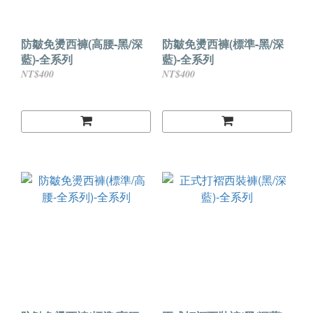
防皺免燙西褲(高腰-黑/深
防皺免燙西褲(標準-黑/深
藍)-全系列
藍)-全系列
NT$400
NT$400