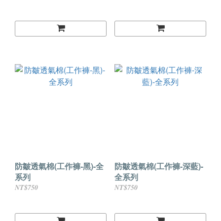
防皺透氣棉(工作褲-黑)-全
防皺透氣棉(工作褲-深藍)-
系列
全系列
NT$750
NT$750