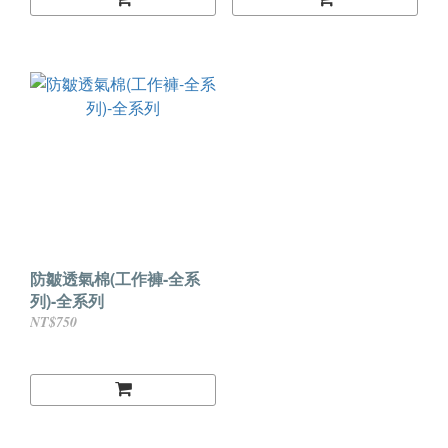
防皺透氣棉(工作褲-全系
列)-全系列
NT$750