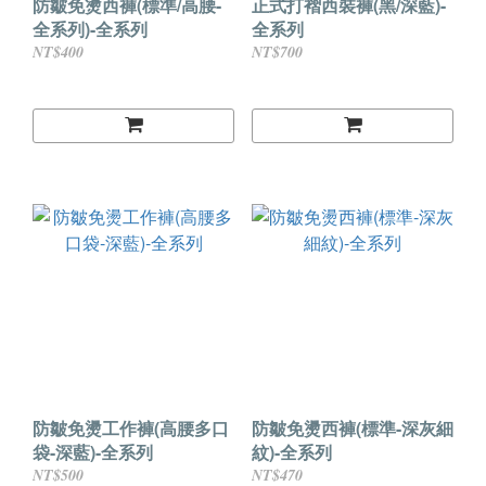
防皺免燙西褲(標準/高腰-
正式打褶西裝褲(黑/深藍)-
全系列)-全系列
全系列
NT$400
NT$700
防皺免燙工作褲(高腰多口
防皺免燙西褲(標準-深灰細
袋-深藍)-全系列
紋)-全系列
NT$500
NT$470