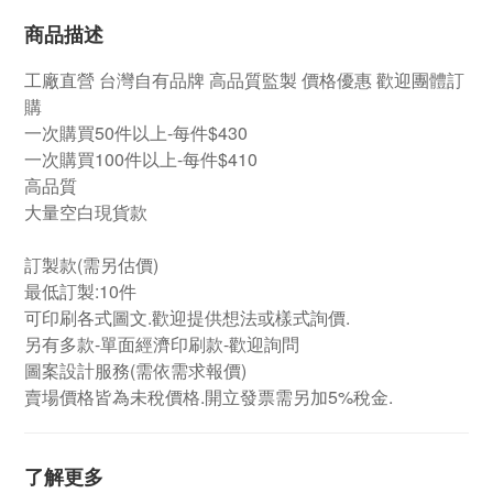
商品描述
工廠直營
台灣自有品牌
高品質監製 價格優惠 歡迎團體訂
購
一次購買50件以上-每件$430
一次購買100件以上-每件$410
高品質
大量空白現貨款
訂製款(需另估價)
最低訂製:10件
可印刷各式圖文.歡迎提供想法或樣式詢價.
另有多款-單面經濟印刷款-歡迎詢問
圖案設計服務(需依需求報價)
賣場價格皆為未稅價格.開立發票需另加5%稅金.
了解更多