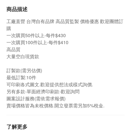
商品描述
工廠直營
台灣自有品牌
高品質監製 價格優惠 歡迎團體訂
購
一次購買50件以上-每件$430
一次購買100件以上-每件$410
高品質
大量空白現貨款
訂製款(需另估價)
最低訂製:10件
可印刷各式圖文.歡迎提供想法或樣式詢價.
另有多款-單面經濟印刷款-歡迎詢問
圖案設計服務(需依需求報價)
賣場價格皆為未稅價格.開立發票需另加5%稅金.
了解更多