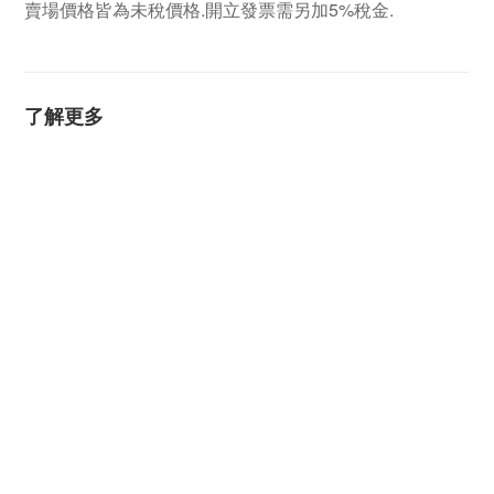
賣場價格皆為未稅價格.開立發票需另加5%稅金.
了解更多