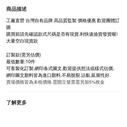
商品描述
工廠直營 台灣自有品牌 高品質監製 價格優惠 歡迎團體訂
購
購買前請先確認款式尺碼是否有現貨.利快速撿貨發貨喔!
大量空白現貨款
訂製款(需另估價)
最低數量:10件
可客製化訂製.網印各式圖文.歡迎提供想法或樣式估價.
網印圖文顏料皆為進口顏料.不易脫裂.沾黏.延展性好.
賣場價格皆為未稅價格.需開立發票需另加5%稅金
了解更多