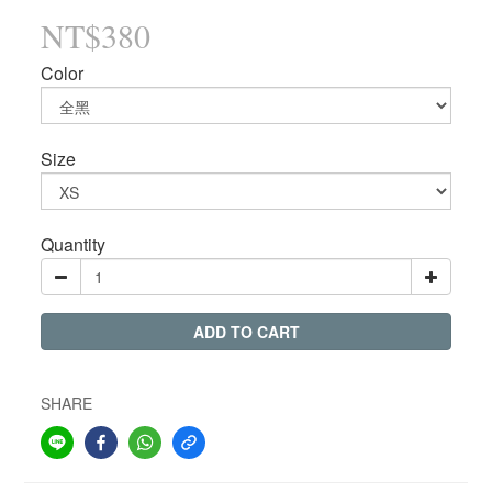
NT$380
Color
Size
Quantity
ADD TO CART
SHARE