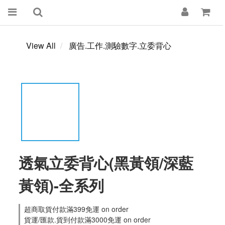
View All
廣告.工作.測驗數字.立委背心
透氣立委背心(黑黃領/深藍
黃領)-全系列
超商取貨付款滿399免運 on order
貨運/匯款.貨到付款滿3000免運 on order