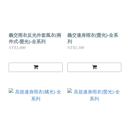
義交雨衣反光外套風衣(兩
義交連身雨衣(螢光)-全系
件式-螢光)-全系列
列
NT$1,600
NT$1,100