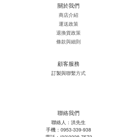
關於我們
商店介紹
運送政策
退換貨政策
條款與細則
顧客服務
訂製與
聯繫方式
聯絡我們
聯絡人：洪先生
手機：0953-339-938
電話：(02)2228-7572