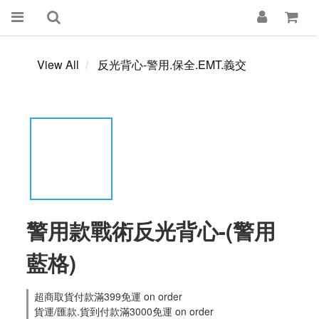
View All
反光背心-警用.保全.EMT.義交
警用款戰術反光背心-(警用
藍格)
超商取貨付款滿399免運 on order
貨運/匯款.貨到付款滿3000免運 on order