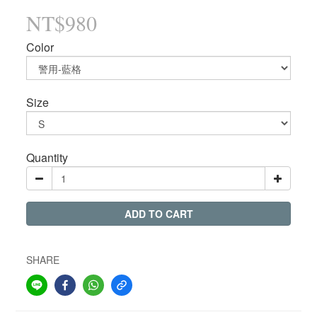
NT$980
Color
Size
Quantity
ADD TO CART
SHARE