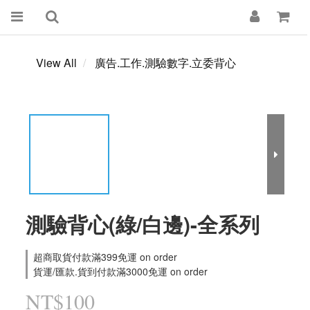
View All
廣告.工作.測驗數字.立委背心
測驗背心(綠/白邊)-全系列
超商取貨付款滿399免運 on order
貨運/匯款.貨到付款滿3000免運 on order
NT$100