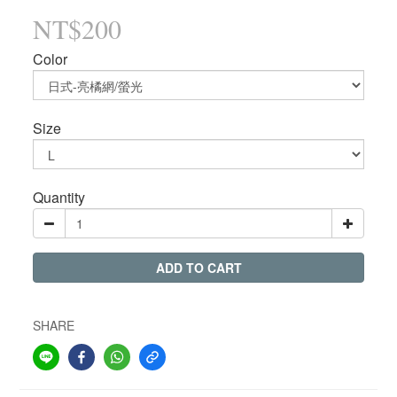
NT$200
Color
Size
Quantity
ADD TO CART
SHARE