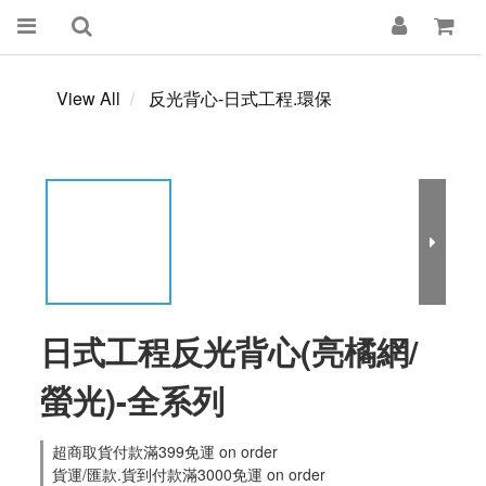
View All
反光背心-日式工程.環保
日式工程反光背心(亮橘網/
螢光)-全系列
超商取貨付款滿399免運 on order
貨運/匯款.貨到付款滿3000免運 on order