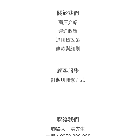
關於我們
商店介紹
運送政策
退換貨政策
條款與細則
顧客服務
訂製與
聯繫方式
聯絡我們
聯絡人：洪先生
手機：0953-339-938