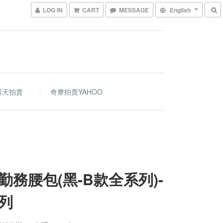
LOG IN
CART
MESSAGE
English
露天拍賣
奇摩拍賣YAHOO
勤務腰包(黑-B款全系列)-
列