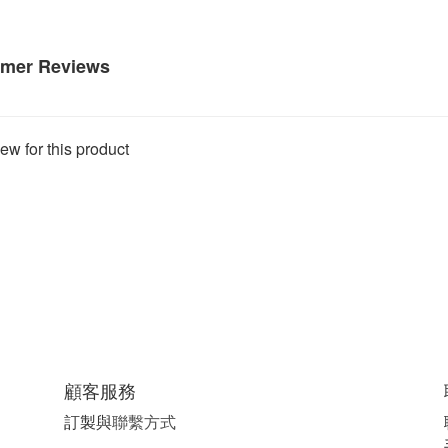
mer Reviews
ew for this product
顧客服務
訂製與
聯繫方式