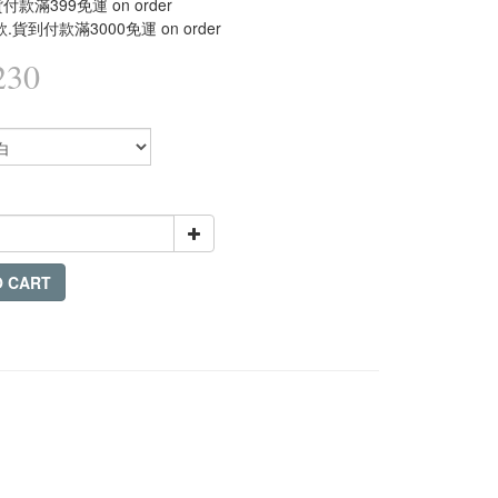
款滿399免運 on order
.貨到付款滿3000免運 on order
230
O CART