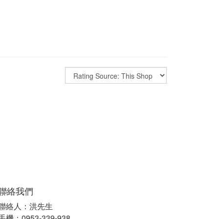
聯絡我們
聯絡人：洪先生
手機：0953-339-938