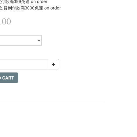
款滿399免運 on order
.貨到付款滿3000免運 on order
100
O CART