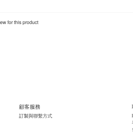
ew for this product
顧客服務
訂製與
聯繫方式