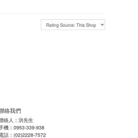
聯絡我們
聯絡人：洪先生
手機：0953-339-938
電話：(02)2228-7572