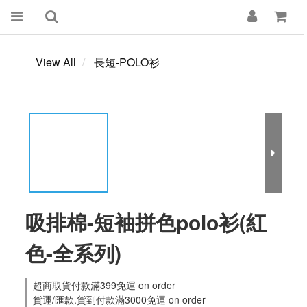
View All
長短-POLO衫
吸排棉-短袖拼色polo衫(紅
色-全系列)
超商取貨付款滿399免運 on order
貨運/匯款.貨到付款滿3000免運 on order