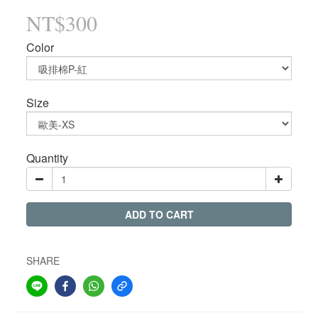
NT$300
Color
Size
Quantity
ADD TO CART
SHARE