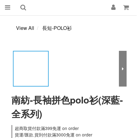
View All
長短-POLO衫
南紡-長袖拼色polo衫(深藍-
全系列)
超商取貨付款滿399免運 on order
貨運/匯款.貨到付款滿3000免運 on order