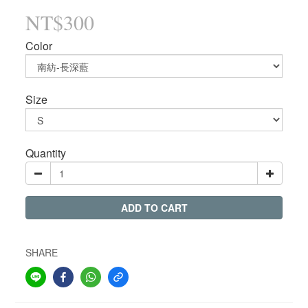
NT$300
Color
Size
Quantity
ADD TO CART
SHARE