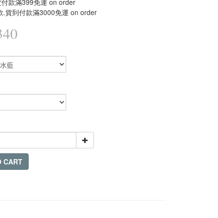
款滿399免運 on order
.貨到付款滿3000免運 on order
340
O CART