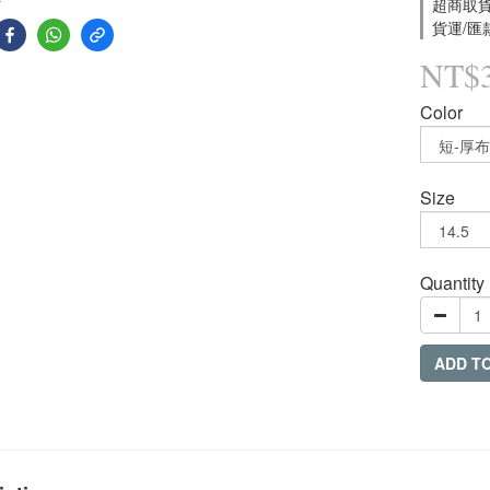
超商取貨付
貨運/匯款
NT$
Color
Size
Quantity
ADD T