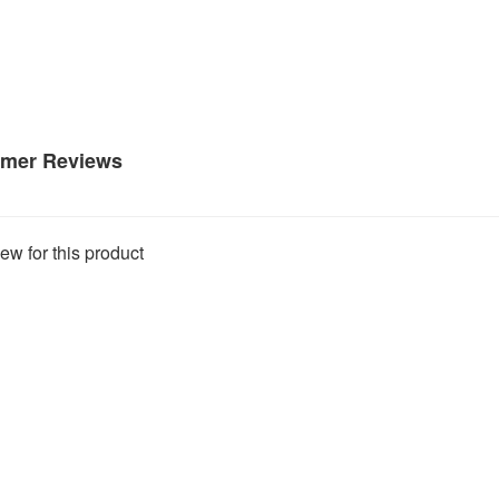
mer Reviews
ew for this product