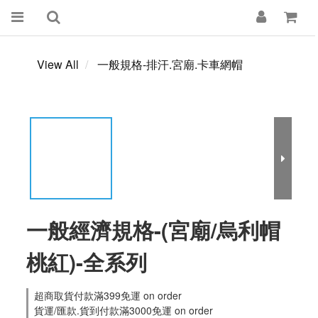
View All
一般規格-排汗.宮廟.卡車網帽
一般經濟規格-(宮廟/烏利帽
桃紅)-全系列
超商取貨付款滿399免運 on order
貨運/匯款.貨到付款滿3000免運 on order