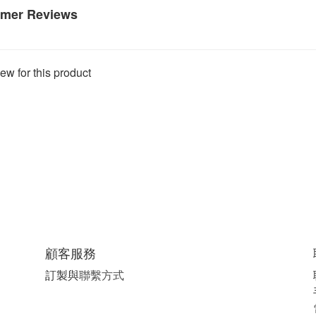
mer Reviews
ew for this product
顧客服務
訂製與
聯繫方式