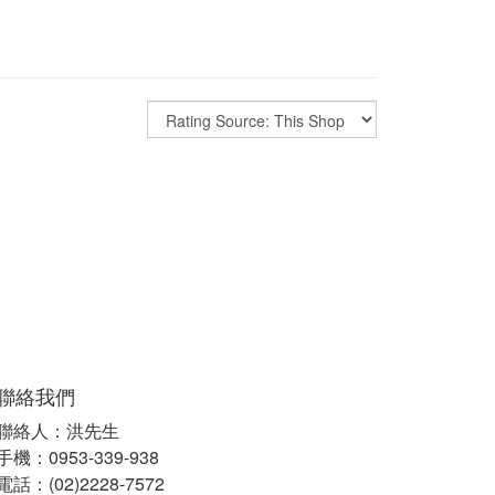
聯絡我們
聯絡人：洪先生
手機：0953-339-938
電話：(02)2228-7572