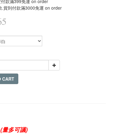
款滿399免運 on order
.貨到付款滿3000免運 on order
65
O CART
(量多可議)